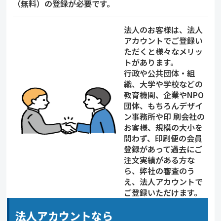
（無料）の登録が必要です。
法人のお客様は、法人
アカウントでご登録い
ただくと様々なメリッ
トがあります。
行政や公共団体・組
織、大学や学校などの
教育機関、企業やNPO
団体、もちろんデザイ
ン事務所や印 刷会社の
お客様、規模の大小を
問わず、印刷便の会員
登録があって過去にご
注文実績がある方な
ら、弊社の審査のう
え、法人アカウントで
ご登録いただけます。
法人アカウントなら