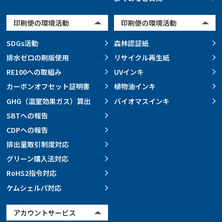
印刷便の環境活動
印刷便の環境活動
SDGs活動
森林認証紙
排水ゼロの刷版使用
リサイクル再生紙
RE100への取組み
UVインキ
カーボンオフセット証明書
植物油インキ
GHG（温室効果ガス）算出
バイオマスインキ
SBTへの報告
CDPへの報告
排出量取引制度対応
グリーン購入法対応
RoHS2指令対応
ケムシェルパ対応
アカウントサービス