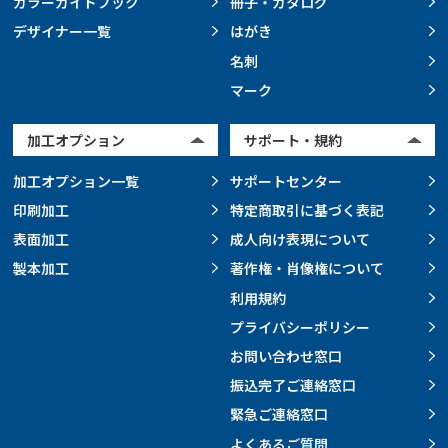
カラーガイドブック
冊子・カタログ
デザイナー一覧
はがき
名刺
マーク
加工オプション
サポート・規約
加工オプション一覧
サポートセンター
印刷加工
特定商取引に基づく表記
表面加工
成人向け表現について
製本加工
著作権・肖像権について
利用規約
プライバシーポリシー
お問い合わせ窓口
振込完了ご連絡窓口
緊急ご連絡窓口
よくあるご質問