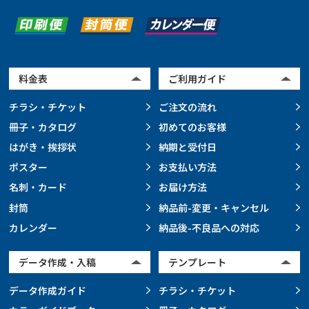
料金表
ご利用ガイド
チラシ・チケット
ご注文の流れ
冊子・カタログ
初めてのお客様
はがき・挨拶状
納期と受付日
ポスター
お支払い方法
名刺・カード
お届け方法
封筒
納品前-変更・キャンセル
カレンダー
納品後-不良品への対応
データ作成・入稿
テンプレート
データ作成ガイド
チラシ・チケット